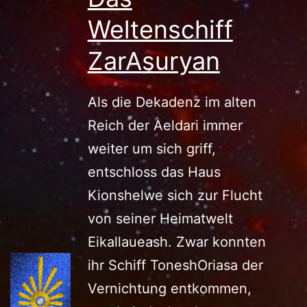
Weltenschiff
ZarAsuryan
Als die Dekadenz im alten
Reich der Aeldari immer
weiter um sich griff,
entschloss das Haus
Kionshelwe sich zur Flucht
von seiner Heimatwelt
Eikallaueash. Zwar konnten
ihr Schiff ToneshOriasa der
Vernichtung entkommen,