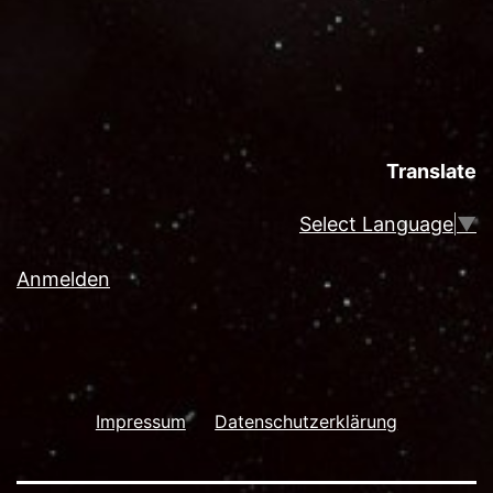
Translate
Select Language
▼
Anmelden
Impressum
Datenschutzerklärung