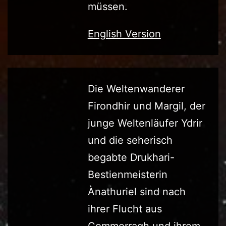
müssen.
English Version
Die Weltenwanderer
Firondhir und Margil, der
junge Weltenläufer Ydrir
und die seherisch
begabte Drukhari-
Bestienmeisterin
Ànathuriel sind nach
ihrer Flucht aus
Commorragh und ihrem