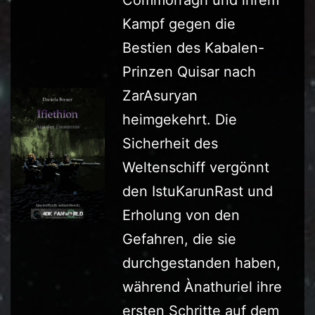
Kampf gegen die
Bestien des Kabalen-
Prinzen Quisar nach
ZarAsuryan
heimgekehrt. Die
Sicherheit des
Weltenschiff vergönnt
den IstuKarunRast und
Erholung von den
Gefahren, die sie
durchgestanden haben,
während Ànathuriel ihre
ersten Schritte auf dem