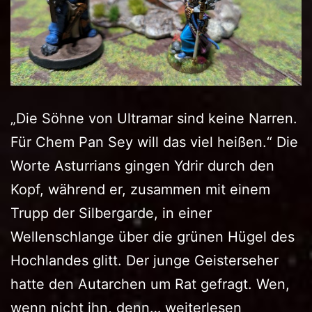
„Die Söhne von Ultramar sind keine Narren.
Für Chem Pan Sey will das viel heißen.“ Die
Worte Asturrians gingen Ydrir durch den
Kopf, während er, zusammen mit einem
Trupp der Silbergarde, in einer
Wellenschlange über die grünen Hügel des
Hochlandes glitt. Der junge Geisterseher
hatte den Autarchen um Rat gefragt. Wen,
Das
wenn nicht ihn, denn…
weiterlesen