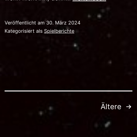
Herz
von
Veröffentlicht am
30. März 2024
Ilthadash
Kategorisiert als
Spielberichte
Seitennummerierung
Ältere
der
Beiträge