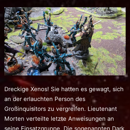
Dreckige Xenos! Sie hatten es gewagt, sich
an der erlauchten Person des
Großinquisitors zu vergreifen. Lieutenant
Morten verteilte letzte Anweisungen an
seine Einsatzgruppe. Die sogenannten Dark