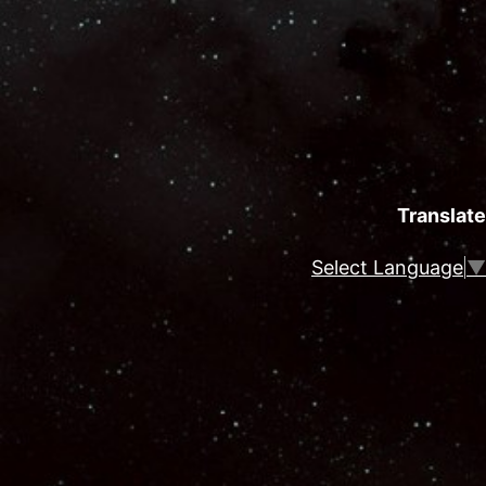
Translate
Select Language
▼