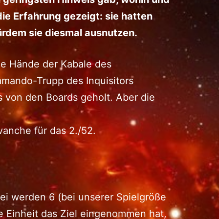
ie Erfahrung gezeigt: sie hatten
rdem sie diesmal ausnutzen.
die Hände der Kabale des
mando-Trupp des Inquisitors
 von den Boards geholt. Aber die
vanche für das 2./52.
bei werden 6 (bei unserer Spielgröße
e Einheit das Ziel eingenommen hat,