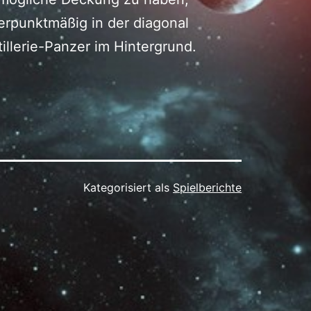
werpunktmäßig in der diagonal
illerie-Panzer im Hintergrund.
Kategorisiert als
Spielberichte