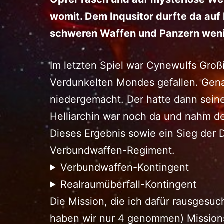
womit. Dem Inqusitor durfte da auf 
schweren Waffen und Panzern weni
Im letzten Spiel war Cynewulfs Großi
Verdunkelten Mondes gefallen. Gen
niedergemacht. Der hatte dann sein
Helliarchin war noch da und nahm de
Dieses Ergebnis sowie ein Sieg der D
Verbundwaffen-Regiment.
Verbundwaffen-Kontingent
Realraumüberfall-Kontingent
Die Mission, die ich dafür rausgesuc
haben wir nur 4 genommen) Missionsz