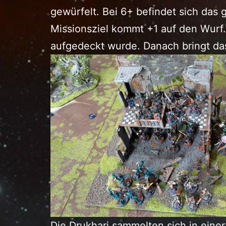
gewürfelt. Bei 6+ befindet sich das ge
Missionsziel kommt +1 auf den Wurf.
aufgedeckt wurde. Danach bringt das
Die Drukhari sammelten sich in eine