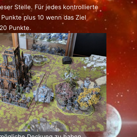
eser Stelle. Für jedes kontrollierte
 Punkte plus 10 wenn das Ziel
 20 Punkte.
ßtmögliche Deckung zu haben,