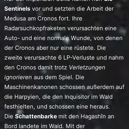
Sentinels
vor und setzten die Arbeit der
Medusa am Cronos fort. Ihre
Radarsuchkopfraketen verursachten eine
Auto- und eine normale Wunde, von denen
der Cronos aber nur eine rüstete. Die
zweite verursachte 6 LP-Verluste und nahm
den Cronos damit trotz
Verletzungen
ignorieren
aus dem Spiel. Die
Maschinenkanonen schossen außerdem auf
die Harpyien, die den Inquisitor im Wald
festhielten, und schossen eine heraus.
Die
Schattenbarke
mit den Hagashîn an
Bord landete im Wald. Mit der