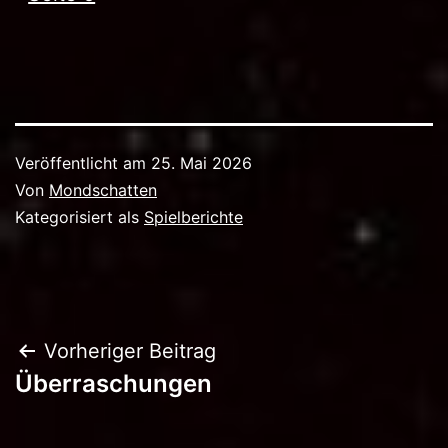
Veröffentlicht am
25. Mai 2026
Von
Mondschatten
Kategorisiert als
Spielberichte
Beitragsnavigation
Vorheriger Beitrag
Überraschungen