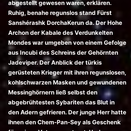
abgestellt gewesen waren, erklären.
Ruhig, benahe regunslos stand Fürst
Sanshérashk DorchaKerun da. Der Hohe
Archon der Kabale des Verdunkelten
Mondes war umgeben von einem Gefolge
aus Incubi des Schreins der Gehörnten
Jadeviper. Der Anblick der türkis
gerüsteten Krieger mit ihren regunslosen,
kohlschwarzen Masken und gewundenen
Messinghörnern ließ selbst den
abgebrühtesten Sybariten das Blut in
den Adern gefrieren. Der junge Herr hatte
ihnen den Chem-Pan-Sey als Geschenk