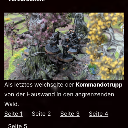
Als letztes welchselte der
Kommandotrupp
von der Hauswand in den angrenzenden
Wald.
Seite 1
Seite 2
Seite 3
Seite 4
Seite 5