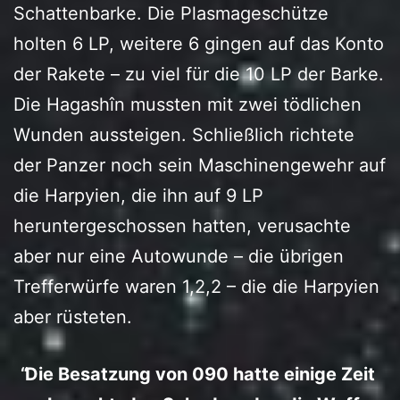
Schattenbarke. Die Plasmageschütze
holten 6 LP, weitere 6 gingen auf das Konto
der Rakete – zu viel für die 10 LP der Barke.
Die Hagashîn mussten mit zwei tödlichen
Wunden aussteigen. Schließlich richtete
der Panzer noch sein Maschinengewehr auf
die Harpyien, die ihn auf 9 LP
heruntergeschossen hatten, verusachte
aber nur eine Autowunde – die übrigen
Trefferwürfe waren 1,2,2 – die die Harpyien
aber rüsteten.
Die Besatzung von 090 hatte einige Zeit