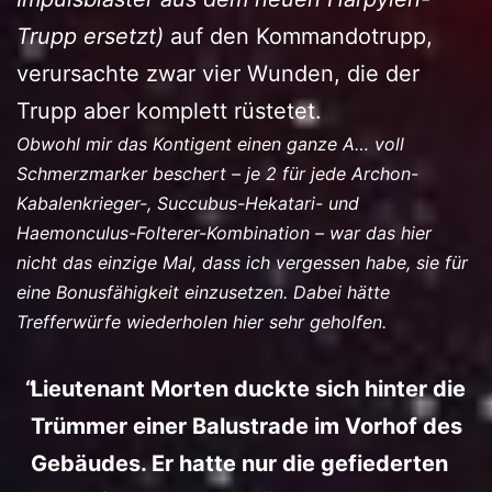
Trupp ersetzt)
auf den Kommandotrupp,
verursachte zwar vier Wunden, die der
Trupp aber komplett rüstetet.
Obwohl mir das Kontigent einen ganze A… voll
Schmerzmarker beschert – je 2 für jede Archon-
Kabalenkrieger-, Succubus-Hekatari- und
Haemonculus-Folterer-Kombination – war das hier
nicht das einzige Mal, dass ich vergessen habe, sie für
eine Bonusfähigkeit einzusetzen. Dabei hätte
Trefferwürfe wiederholen hier sehr geholfen.
Lieutenant Morten duckte sich hinter die
Trümmer einer Balustrade im Vorhof des
Gebäudes. Er hatte nur die gefiederten