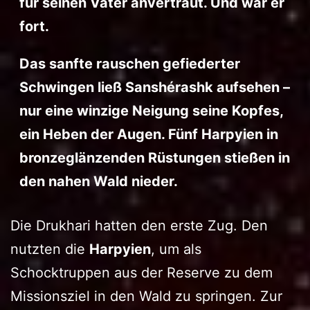
für seinen Vater anvertraut. Und war er
fort.
Das sanfte rauschen gefiederter
Schwingen ließ Sanshérashk aufsehen –
nur eine winzige Neigung seine Kopfes,
ein Heben der Augen. Fünf Harpyien in
bronzeglänzenden Rüstungen stießen in
den nahen Wald nieder.
Die Drukhari hatten den erste Zug. Den
nutzten die
Harpyien
, um als
Schocktruppen aus der Reserve zu dem
Missionsziel in den Wald zu springen. Zur