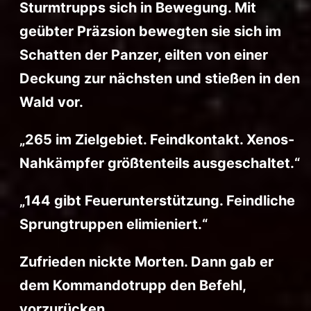
Sturmtrupps sich in Bewegung. Mit
geübter Präzsion bewegten sie sich im
Schatten der Panzer, eilten von einer
Deckung zur nächsten und stießen in den
Wald vor.
„265 im Zielgebiet. Feindkontakt. Xenos-
Nahkämpfer größtenteils ausgeschaltet.“
„144 gibt Feuerunterstützung. Feindliche
Sprungtruppen elimieniert.“
Zufrieden nickte Morten. Dann gab er
dem Kommandotrupp den Befehl,
vorzurücken.