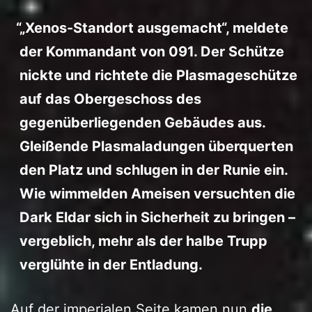
„Xenos-Standort ausgemacht“, meldete
der Kommandant von 091. Der Schütze
nickte und richtete die Plasmageschütze
auf das Obergeschoss des
gegenüberliegenden Gebäudes aus.
Gleißende Plasmaladungen überquerten
den Platz und schlugen in der Runie ein.
Wie wimmelden Ameisen versuchten die
Dark Eldar sich in Sicherheit zu bringen –
vergeblich, mehr als der halbe Trupp
verglühte in der Entladung.
Auf der imperialen Seite kamen nun
die