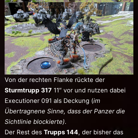
Von der rechten Flanke rückte der
Sturmtrupp 317
11″ vor und nutzen dabei
Executioner 091 als Deckung (
im
Übertragnene Sinne, dass der Panzer die
Sichtlinie blockierte)
.
Der Rest des
Trupps 144
, der bisher das