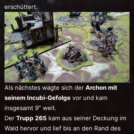
erschüttert.
Als nächstes wagte sich der
Archon mit
seinem Incubi-Gefolge
vor und kam
insgesamt 9″ weit.
Der
Trupp 265
kam aus seiner Deckung im
Wald hervor und lief bis an den Rand des