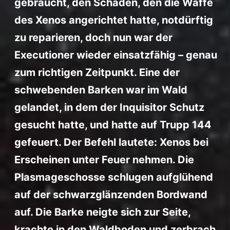
gebraucht, den Schaden, den die Waffe
des Xenos angerichtet hatte, notdürftig
zu reparieren, doch nun war der
Executioner wieder einsatzfähig – genau
zum richtigen Zeitpunkt. Eine der
schwebenden Barken war im Wald
gelandet, in dem der Inquisitor Schutz
gesucht hatte, und hatte auf Trupp 144
gefeuert. Der Befehl lautete: Xenos bei
Erscheinen unter Feuer nehmen. Die
Plasmageschosse schlugen aufglühend
auf der schwarzglänzenden Bordwand
auf. Die Barke neigte sich zur Seite,
krachte in den Waldboden und zerbrach