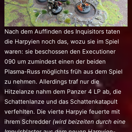
Nach dem Auffinden des Inquisitors taten
die Harpyien noch das, wozu sie im Spiel
waren: sie beschossen den Executioner
090 um zumindest einen der beiden
Plasma-Russ möglichts früh aus dem Spiel
zu nehmen. Allerdings traf nur die
Hitzelanze nahm dem Panzer 4 LP ab, die
Schattenlanze und das Schattenkatapult
verfehlten. Die vierte Harpyie feuerte mit
ihrem Schredder
(wird beizeiten durch eine
Impulsblaster aus dem neuen Harpyien-