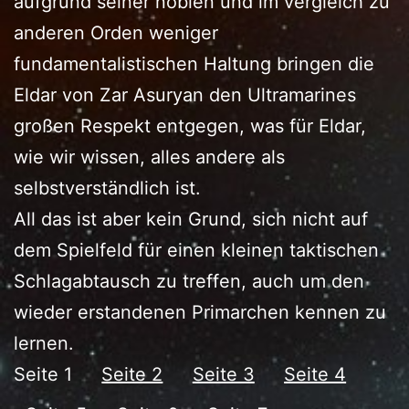
aufgrund seiner noblen und im vergleich zu
anderen Orden weniger
fundamentalistischen Haltung bringen die
Eldar von Zar Asuryan den Ultramarines
großen Respekt entgegen, was für Eldar,
wie wir wissen, alles andere als
selbstverständlich ist.
All das ist aber kein Grund, sich nicht auf
dem Spielfeld für einen kleinen taktischen
Schlagabtausch zu treffen, auch um den
wieder erstandenen Primarchen kennen zu
lernen.
Seite 1
Seite 2
Seite 3
Seite 4